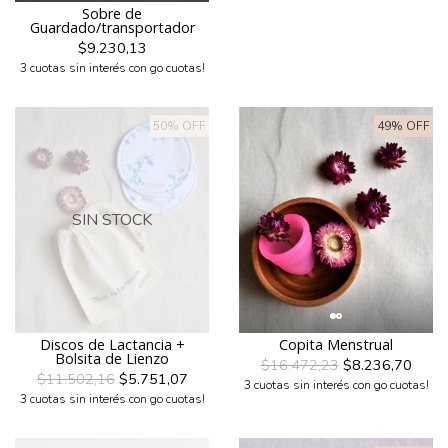
Sobre de
Guardado/transportador
$9.230,13
3 cuotas sin interés con go cuotas!
50% OFF
49% OFF
SIN STOCK
Discos de Lactancia +
Copita Menstrual
Bolsita de Lienzo
$16.472,23
$8.236,70
$11.502,16
$5.751,07
3 cuotas sin interés con go cuotas!
3 cuotas sin interés con go cuotas!