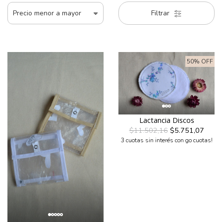
Filtrar
50% OFF
Lactancia Discos
$11.502,16
$5.751,07
3 cuotas sin interés con go cuotas!