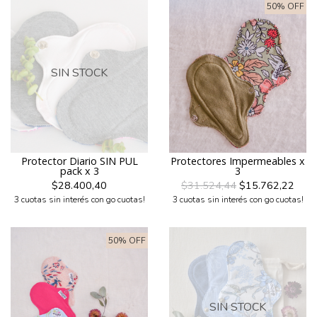
50% OFF
SIN STOCK
Protector Diario SIN PUL
Protectores Impermeables x
pack x 3
3
$28.400,40
$31.524,44
$15.762,22
3 cuotas sin interés con go cuotas!
3 cuotas sin interés con go cuotas!
50% OFF
SIN STOCK