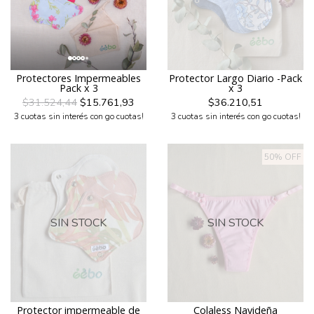
Protectores Impermeables
Protector Largo Diario -Pack
Pack x 3
x 3
$31.524,44
$15.761,93
$36.210,51
3 cuotas sin interés con go cuotas!
3 cuotas sin interés con go cuotas!
50% OFF
SIN STOCK
SIN STOCK
Protector impermeable de
Colaless Navideña