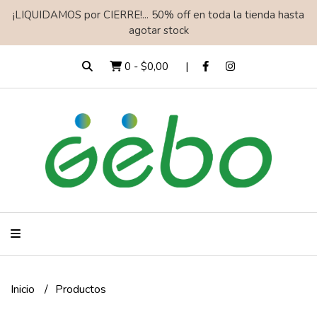
¡LIQUIDAMOS por CIERRE!... 50% off en toda la tienda hasta
agotar stock
0
-
$0,00
Inicio
Productos