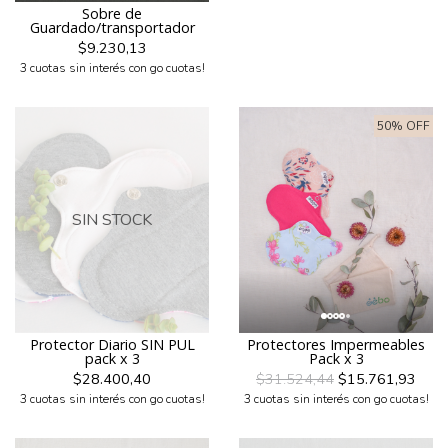
Sobre de
Guardado/transportador
$9.230,13
3 cuotas sin interés con go cuotas!
50% OFF
SIN STOCK
Protector Diario SIN PUL
Protectores Impermeables
pack x 3
Pack x 3
$28.400,40
$31.524,44
$15.761,93
3 cuotas sin interés con go cuotas!
3 cuotas sin interés con go cuotas!