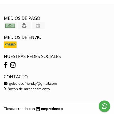
MEDIOS DE PAGO
MEDIOS DE ENVÍO
NUESTRAS REDES SOCIALES
CONTACTO
gebo.ecofriendly@gmail.com
Botón de arrepentimiento
Tienda creada con