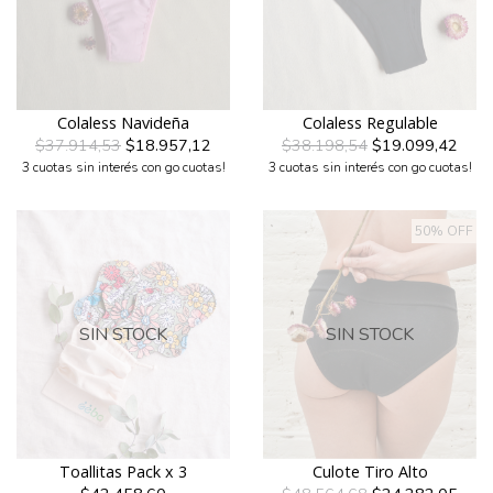
Colaless Navideña
Colaless Regulable
$37.914,53
$18.957,12
$38.198,54
$19.099,42
3 cuotas sin interés con go cuotas!
3 cuotas sin interés con go cuotas!
50% OFF
SIN STOCK
SIN STOCK
Toallitas Pack x 3
Culote Tiro Alto