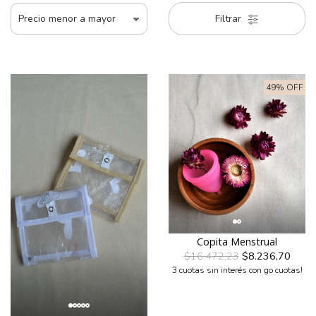
Filtrar
49% OFF
Copita Menstrual
$16.472,23
$8.236,70
3 cuotas sin interés con go cuotas!