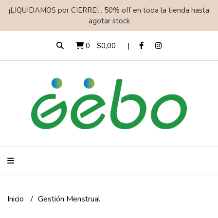
¡LIQUIDAMOS por CIERRE!... 50% off en toda la tienda hasta
agotar stock
0
-
$0,00
Inicio
Gestión Menstrual