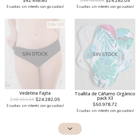
$42.458,60
$48.564,68
$24.282,05
3 cuotas sin interés con go cuotas!
3 cuotas sin interés con go cuotas!
50% OFF
SIN STOCK
SIN STOCK
Vedetina Fajita
Toallita de Cáñamo Orgánico
pack X3
$48.564,68
$24.282,05
$50.978,72
3 cuotas sin interés con go cuotas!
3 cuotas sin interés con go cuotas!