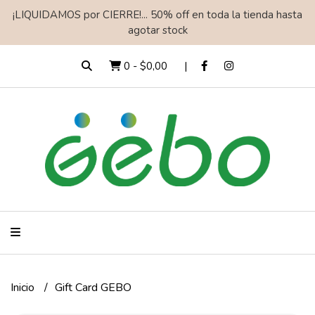
¡LIQUIDAMOS por CIERRE!... 50% off en toda la tienda hasta
agotar stock
0
-
$0,00
Inicio
Gift Card GEBO