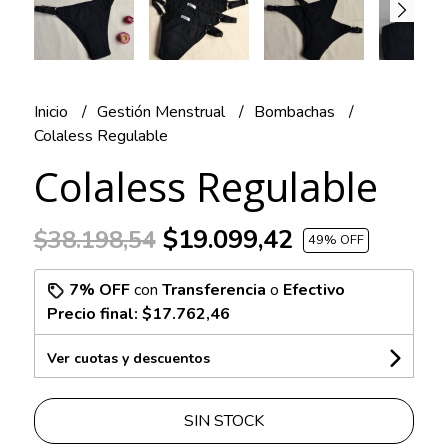
Inicio
Gestión Menstrual
Bombachas
Colaless Regulable
Colaless Regulable
$19.099,42
$38.198,54
49
% OFF
7% OFF
con
Transferencia
o
Efectivo
Precio final:
$17.762,46
Ver cuotas y descuentos
SIN STOCK