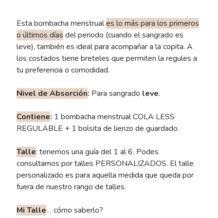
Esta bombacha menstrual
es lo más para los primeros
o últimos días
del periodo (cuando el sangrado es
leve), también es ideal para acompañar a la copita. A
los costados tiene breteles que permiten la regules a
tu preferencia o comodidad.
Nivel de Absorción
:
Para sangrado
leve
.
Contiene
:
1 bombacha menstrual COLA LESS
REGULABLE + 1 bolsita de lienzo de guardado.
Talle
: tenemos una guía del 1 al 6. Podes
consultarnos por talles PERSONALIZADOS. El talle
personalizado es para aquella medida que queda por
fuera de nuestro rango de talles.
Mi Talle
… cómo saberlo?