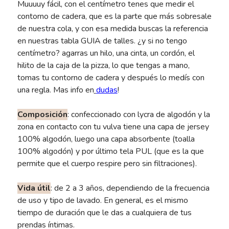
Muuuuy fácil, con el centímetro tenes que medir el
contorno de cadera, que es la parte que más sobresale
de nuestra cola, y con esa medida buscas la referencia
en nuestras tabla GUIA de talles. ¿y si no tengo
centímetro? agarras un hilo, una cinta, un cordón, el
hilito de la caja de la pizza, lo que tengas a mano,
tomas tu contorno de cadera y después lo medís con
una regla. Mas info en
dudas
!
Composición
: confeccionado con lycra de algodón y la
zona en contacto con tu vulva tiene una capa de jersey
100% algodón, luego una capa absorbente (toalla
100% algodón) y por último tela PUL (que es la que
permite que el cuerpo respire pero sin filtraciones).
Vida útil
: de 2 a 3 años, dependiendo de la frecuencia
de uso y tipo de lavado. En general, es el mismo
tiempo de duración que le das a cualquiera de tus
prendas íntimas.