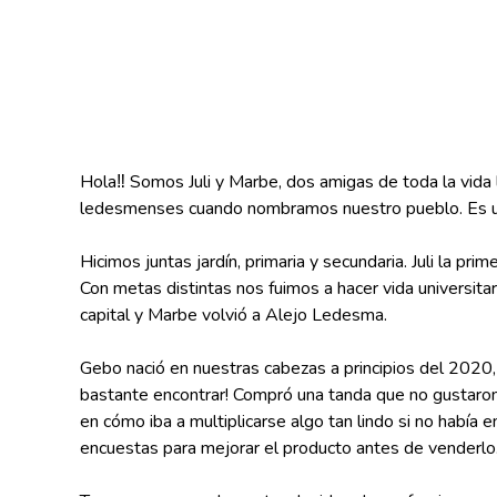
Hola‼ Somos Juli y Marbe, dos amigas de toda la vida
ledesmenses cuando nombramos nuestro pueblo. Es una 
Hicimos juntas jardín, primaria y secundaria. Juli la pr
Con metas distintas nos fuimos a hacer vida universitar
capital y Marbe volvió a Alejo Ledesma.
Gebo nació en nuestras cabezas a principios del 2020,
bastante encontrar! Compró una tanda que no gustaron y
en cómo iba a multiplicarse algo tan lindo si no había
encuestas para mejorar el producto antes de venderlo