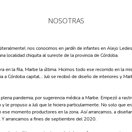
NOSOTRAS
 literalmente!, nos conocimos en jardín de infantes en Alejo L
localidad chiquita al sureste de la provincia de Córdoba.
imera en la fila, Marbe la última. Hicimos todo ese recorrido en la 
ia a Córdoba capital… Juli se recibió de diseño de interiores y Ma
 plena pandemia, por sugerencia médica a Marbe. Empezó a rastrea
 le propuso a Juli que le hiciera particularmente. No solo que e
 en ese momento productores en la zona. Así arrancamos, a diseñar
. Y arrancamos a fines de septiembre del 2020.