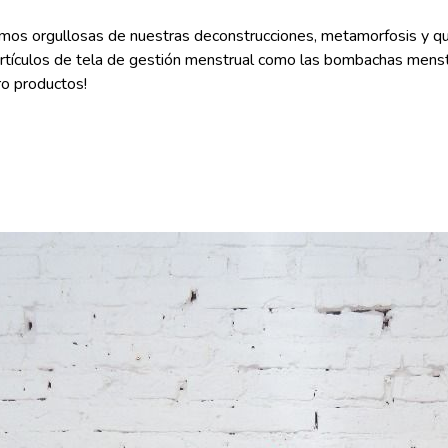
os orgullosas de nuestras deconstrucciones, metamorfosis y qu
ulos de tela de gestión menstrual como las bombachas menstruale
ro productos!