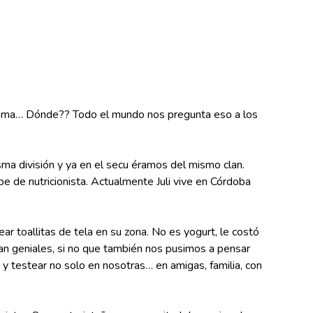
edesma… Dónde?? Todo el mundo nos pregunta eso a los
misma división y ya en el secu éramos del mismo clan.
rbe de nutricionista. Actualmente Juli vive en Córdoba
r toallitas de tela en su zona. No es yogurt, le costó
ran geniales, si no que también nos pusimos a pensar
 y testear no solo en nosotras… en amigas, familia, con